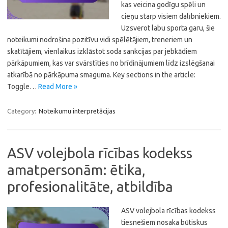
kas veicina godīgu spēli un
cieņu starp visiem dalībniekiem.
Uzsverot labu sporta garu, šie
noteikumi nodrošina pozitīvu vidi spēlētājiem, treneriem un
skatītājiem, vienlaikus izklāstot soda sankcijas par jebkādiem
pārkāpumiem, kas var svārstīties no brīdinājumiem līdz izslēgšanai
atkarībā no pārkāpuma smaguma. Key sections in the article:
Toggle…
Read More »
Category:
Noteikumu interpretācijas
ASV volejbola rīcības kodekss
amatpersonām: ētika,
profesionalitāte, atbildība
ASV volejbola rīcības kodekss
tiesnešiem nosaka būtiskus