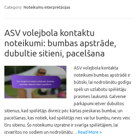
Category:
Noteikumu interpretācijas
ASV volejbola kontaktu
noteikumi: bumbas apstrāde,
dubultie sitieni, pacelšana
ASV volejbola kontakta
noteikumi bumbas apstrādē ir
būtiski, lai nodrošinātu godīgu
spēli un uzlabotu spēlētāju
prasmes laukumā. Galvenie
pārkāpumi ietver dubultos
sitienus, kad spēlētājs divreiz pēc kārtas pieskaras bumbai, un
pacelšanas, kas notiek, kad spēlētājs nes vai tur bumbu, nevis veic
tīru sitienu. Šo noteikumu izpratne ir svarīga spēlētājiem, lai
izvairītos no sodiem un nodrošinātu…
Read More »