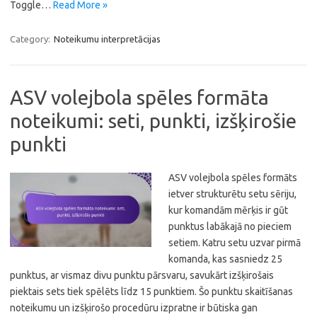
Toggle…
Read More »
Category:
Noteikumu interpretācijas
ASV volejbola spēles formāta
noteikumi: seti, punkti, izšķirošie
punkti
ASV volejbola spēles formāts
ietver strukturētu setu sēriju,
kur komandām mērķis ir gūt
punktus labākajā no pieciem
setiem. Katru setu uzvar pirmā
komanda, kas sasniedz 25
punktus, ar vismaz divu punktu pārsvaru, savukārt izšķirošais
piektais sets tiek spēlēts līdz 15 punktiem. Šo punktu skaitīšanas
noteikumu un izšķirošo procedūru izpratne ir būtiska gan