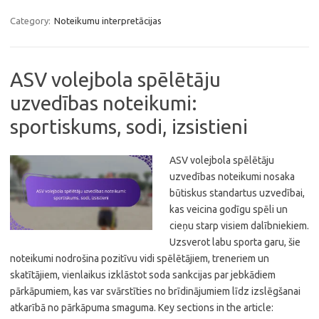
Category:
Noteikumu interpretācijas
ASV volejbola spēlētāju
uzvedības noteikumi:
sportiskums, sodi, izsistieni
ASV volejbola spēlētāju
uzvedības noteikumi nosaka
būtiskus standartus uzvedībai,
kas veicina godīgu spēli un
cieņu starp visiem dalībniekiem.
Uzsverot labu sporta garu, šie
noteikumi nodrošina pozitīvu vidi spēlētājiem, treneriem un
skatītājiem, vienlaikus izklāstot soda sankcijas par jebkādiem
pārkāpumiem, kas var svārstīties no brīdinājumiem līdz izslēgšanai
atkarībā no pārkāpuma smaguma. Key sections in the article: