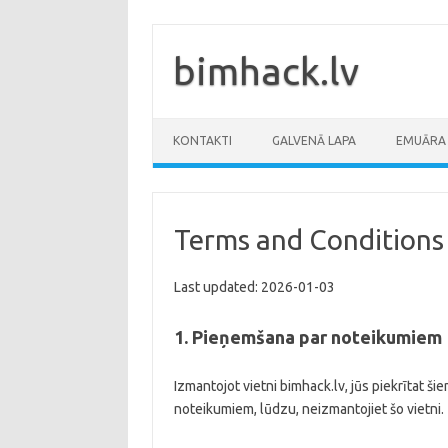
Skip
to
content
bimhack.lv
KONTAKTI
GALVENĀ LAPA
EMUĀRA 
Terms and Conditions
Last updated: 2026-01-03
1. Pieņemšana par noteikumiem
Izmantojot vietni bimhack.lv, jūs piekrītat š
noteikumiem, lūdzu, neizmantojiet šo vietni.