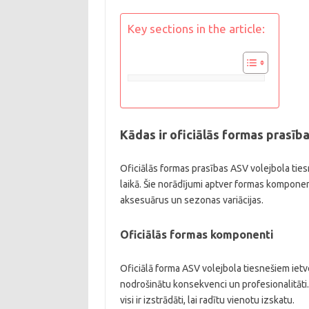
Key sections in the article:
Kādas ir oficiālās formas prasīb
Oficiālās formas prasības ASV volejbola ti
laikā. Šie norādījumi aptver formas komponen
aksesuārus un sezonas variācijas.
Oficiālās formas komponenti
Oficiālā forma ASV volejbola tiesnešiem ietv
nodrošinātu konsekvenci un profesionalitāti.
visi ir izstrādāti, lai radītu vienotu izskatu.