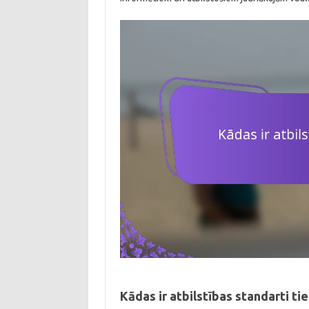
Kādas ir atbilstības standarti t